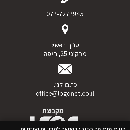
077-7277945
סניף ראשי:
מרקוני 25, חיפה
כתבו לנו:
office@logonet.co.il
מקבוצת
אנו משתמשים במידע בהתאם למדיניות הפרטיות.