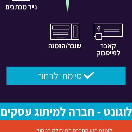
נייר מכתבים
קאבר
שובר/הזמנה
לפייסבוק
סיימתי לבחור
לוגונט - חברה למיתוג עסקים
לוגונט היא החברה המובילה בניהול