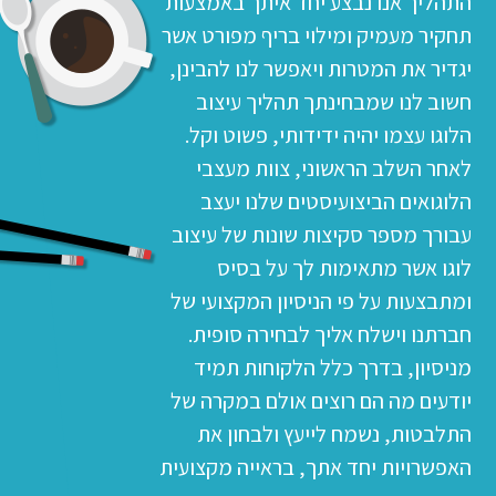
התהליך אנו נבצע יחד איתך באמצעות
תחקיר מעמיק ומילוי בריף מפורט אשר
יגדיר את המטרות ויאפשר לנו להבינן,
חשוב לנו שמבחינתך תהליך עיצוב
הלוגו עצמו יהיה ידידותי, פשוט וקל.
לאחר השלב הראשוני, צוות מעצבי
הלוגואים הביצועיסטים שלנו יעצב
עבורך מספר סקיצות שונות של עיצוב
לוגו אשר מתאימות לך על בסיס
ומתבצעות על פי הניסיון המקצועי של
חברתנו וישלח אליך לבחירה סופית.
מניסיון, בדרך כלל הלקוחות תמיד
יודעים מה הם רוצים אולם במקרה של
התלבטות, נשמח לייעץ ולבחון את
האפשרויות יחד אתך, בראייה מקצועית