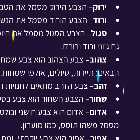
ירוק
– הצבע הירוק מסמל את הטבע
ורוד
– הצבע הורוד מסמל את הנשיות
סגול
– הצבע הסגול מסמל את היו
גם גווני ורוד ובורדו.
צהוב
– צבע הצהוב הוא צבע שמח. 
הבאים: תיירות, טיולים, אולמי שמחות.
זהב
– צבע הזהב מתאים לחנויות 
שחור
– הצבע השחור הוא צבע בסיס
אדום
– אדום הוא צבע חושני ובול
מסמל משהו תוסס, כמו מועדון.
אפור
– אפור הוא צבע יוקרתי, ומתאי