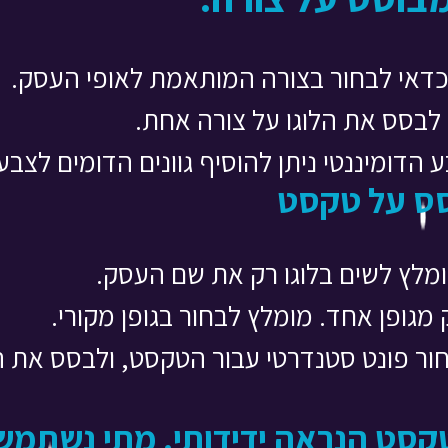
 כדאי לבחור בצורה המותאמת לאופי העסק.
 לבסס את הלוגו על צורה אחת.
הדומיננטי ניתן להוסיף גוונים הדומים לצבע
סס על טקסט
ומלץ לשים בלוגו רק את שם העסק.
גופן אחד. מומלץ לבחור בגופן מקורי.
ור פונט סטנדרטי עבור הטקסט, ולבסס את ה
קסט הנראה ידידותי. מתי נשתמש