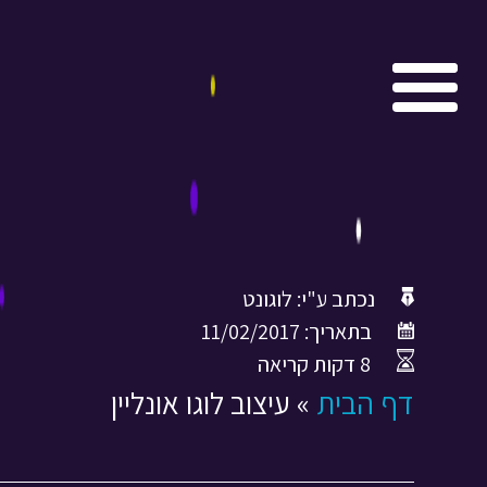
נכתב ע"י:
לוגונט
בתאריך:
11/02/2017
8 דקות קריאה
דף הבית
»
עיצוב לוגו אונליין