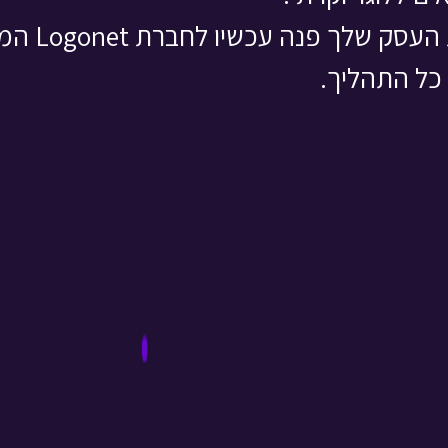
 עכשיו לחברת Logonet המציעה שירותי עיצוב ו
 כל התהליך.