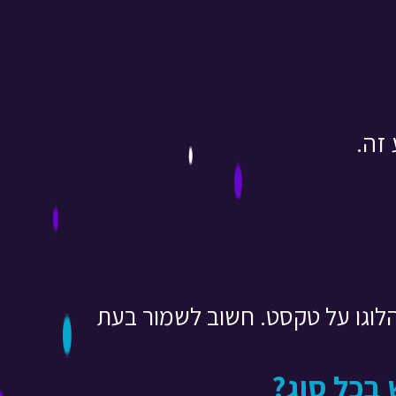
 זה.
לוגו על טקסט. חשוב לשמור בעת
 בכל סוג?